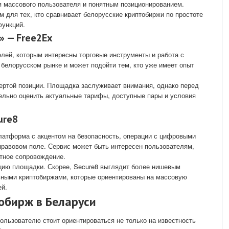
я массового пользователя и понятным позиционированием.
для тех, кто сравнивает белорусские криптобиржи по простоте
функций.
» — Free2Ex
лей, которым интересны торговые инструменты и работа с
 белорусском рынке и может подойти тем, кто уже имеет опыт
вертой позиции. Площадка заслуживает внимания, однако перед
ельно оценить актуальные тарифы, доступные пары и условия
ure8
платформа с акцентом на безопасность, операции с цифровыми
правовом поле. Сервис может быть интересен пользователям,
тное сопровождение.
ицию площадки. Скорее, Secure8 выглядит более нишевым
ьными криптобиржами, которые ориентированы на массовую
ей.
обирж в Беларуси
ользователю стоит ориентироваться не только на известность