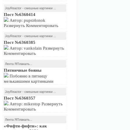
JoyReactor - смешные картинки ...
Пост №6360414
Автор: pupsi4onok
Развернуть Комментировать
JoyReactor - смешные картинки ...
Пост №6360385
Автор: vankolain Развернуть
Комментировать
Лента ЯПлакалъ...
Пятничные бояны
Побояню в пятницу
мелькавшими картинками
JoyReactor - смешные картинки ...
Пост №6360357
Автор: mikestop Развернуть
Комментировать
Лента ЯПлакалъ...
«Фифти-фифти»: как