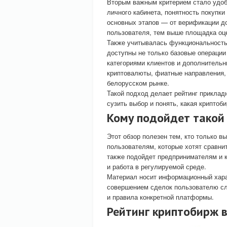
Вторым важным критерием стало удобс
личного кабинета, понятность покупк
основных этапов — от верификации д
пользователя, тем выше площадка оце
Также учитывалась функциональность
доступны не только базовые операции 
категориями клиентов и дополнитель
криптовалюты, фиатные направления, 
белорусском рынке.
Такой подход делает рейтинг приклад
сузить выбор и понять, какая крипто
Кому подойдет такой
Этот обзор полезен тем, кто только 
пользователям, которые хотят сравни
также подойдет предпринимателям и 
и работа в регулируемой среде.
Материал носит информационный хара
совершением сделок пользователю сл
и правила конкретной платформы.
Рейтинг криптобирж в