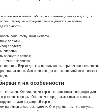
ю понятные правила работы, прозрачные условия и доступ к
стей. Перед регистрацией стоит оценивать не только
деятельности.
равовом поле Республики Беларусь;
тные валюты;
ывод средств;
х операций;
ть обработки заявок;
ь личного кабинета.
зопасность. Биржа должна использовать верификацию клиентов,
хранения активов. Для начинающих пользователей также важны
кции.
биржи и их особенности
колько типов. Классические торговые платформы подходят для
по рыночным ценам. Они обычно предлагают стакан заявок,
нструменты для регулярной торговли.
ом на обмен и быстрые сделки. Они удобны тем, кто покупает