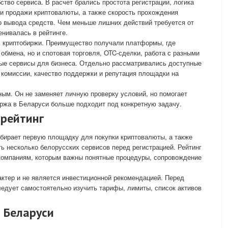
тво сервиса. В расчет брались простота регистрации, логика
и и продажи криптовалюты, а также скорость прохождения
о вывода средств. Чем меньше лишних действий требуется от
нивалась в рейтинге.
 криптобиржи. Преимущество получали платформы, где
обмена, но и спотовая торговля, OTC-сделки, работа с разными
ные сервисы для бизнеса. Отдельно рассматривались доступные
комиссии, качество поддержки и репутация площадки на
ным. Он не заменяет личную проверку условий, но помогает
биржа в Беларуси больше подходит под конкретную задачу.
 рейтинг
выбирает первую площадку для покупки криптовалюты, а также
ть несколько белорусских сервисов перед регистрацией. Рейтинг
компаниям, которым важны понятные процедуры, сопровождение
ктер и не является инвестиционной рекомендацией. Перед
едует самостоятельно изучить тарифы, лимиты, список активов
 Беларуси