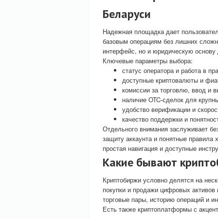
Беларуси
Надежная площадка дает пользовател
базовым операциям без лишних сложно
интерфейс, но и юридическую основу 
Ключевые параметры выбора:
статус оператора и работа в п
доступные криптовалюты и фиа
комиссии за торговлю, ввод и в
наличие OTC-сделок для крупны
удобство верификации и скорос
качество поддержки и понятност
Отдельного внимания заслуживает бе
защиту аккаунта и понятные правила 
простая навигация и доступные инстру
Какие бывают крипто
Криптобиржи условно делятся на нес
покупки и продажи цифровых активов 
торговые пары, историю операций и и
Есть также криптоплатформы с акцент