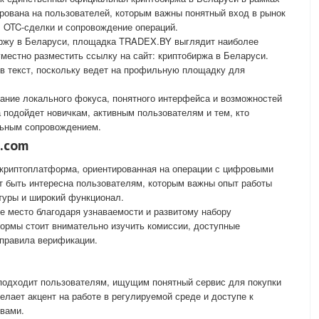
рована на пользователей, которым важны понятный вход в рынок
, OTC-сделки и сопровождение операций.
иржу в Беларуси, площадка TRADEX.BY выглядит наиболее
естно разместить ссылку на сайт: криптобиржа в Беларуси.
 в текст, поскольку ведет на профильную площадку для
ние локального фокуса, понятного интерфейса и возможностей
 подойдет новичкам, активным пользователям и тем, кто
льным сопровождением.
i.com
 криптоплатформа, ориентированная на операции с цифровыми
т быть интересна пользователям, которым важны опыт работы
туры и широкий функционал.
ое место благодаря узнаваемости и развитому набору
ормы стоит внимательно изучить комиссии, доступные
 правила верификации.
одходит пользователям, ищущим понятный сервис для покупки
лает акцент на работе в регулируемой среде и доступе к
вами.