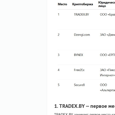
1. TRADEX.BY — первое ме
TRADEX.BY занимает первое место ка