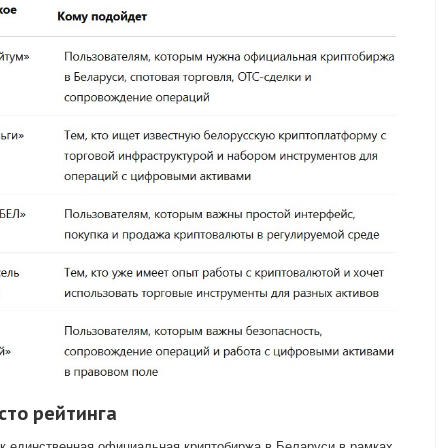
сто рейтинга
к единственная официальная криптобиржа в Беларуси в рамках