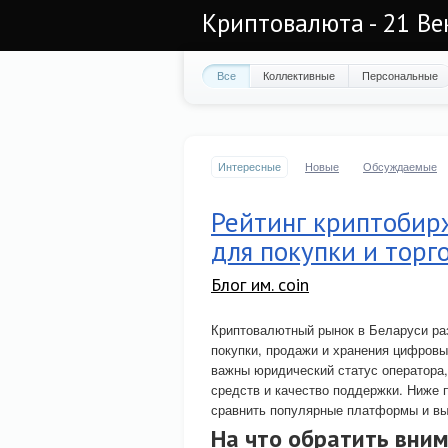
Криптовалюта - 21 Ве
Все
Коллективные
Персональные
Интересные
Новые
Обсуждаемые
Рейтинг криптобир
для покупки и торг
Блог им. coin
Криптовалютный рынок в Беларуси ра
покупки, продажи и хранения цифровы
важны юридический статус оператора,
средств и качество поддержки. Ниже 
сравнить популярные платформы и вы
На что обратить вни