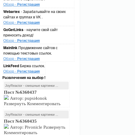
Обзор -
Регистрация
Webartex
- Зарабатывайте на своих
сайтах и группах в VK .
Обзор -
Регистрация
GoGetLinks
- научите свой сайт
приносить доход!
Обзор -
Регистрация
Mainlink
Продвижение сайтов с
помощью текстовых ссылок.
Обзор -
Регистрация
LinkFeed
Биржа ссылок.
Обзор -
Регистрация
Развлечения на выбор !
JoyReactor - смешные картинки ...
Пост №6360437
Автор: pupsi4onok
Развернуть Комментировать
JoyReactor - смешные картинки ...
Пост №6360435
Автор: Pivonicle Развернуть
Комментировать