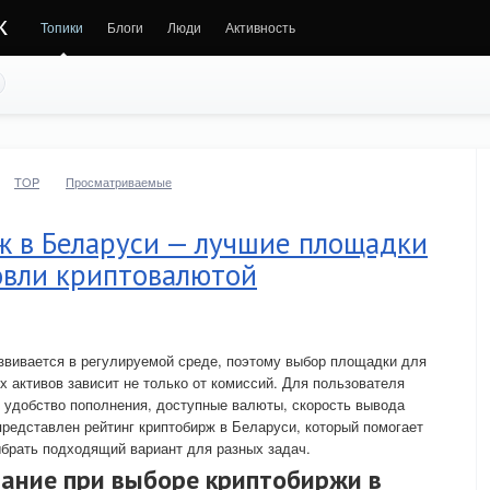
к
Топики
Блоги
Люди
Активность
TOP
Просматриваемые
ж в Беларуси — лучшие площадки
овли криптовалютой
звивается в регулируемой среде, поэтому выбор площадки для
х активов зависит не только от комиссий. Для пользователя
 удобство пополнения, доступные валюты, скорость вывода
представлен рейтинг криптобирж в Беларуси, который помогает
брать подходящий вариант для разных задач.
мание при выборе криптобиржи в