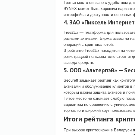
Третье место связано с удобством дл
BYNEX может быть хорошим вариантом 
интерфейса и доступности основных 
4. ЗАО «Пиксель Интернет
Free2Ex — платформа для пользовате
разными активами. Биржа известна на
операций с криптовалютой.
В рейтинге Free2Ex находится на чет
регистрацией пользователю стоит отд
вывода средств.
5. ООО «Альтерпэй» — Sec
Secure8 замыкает рейтинг как крипто
активами и обслуживание клиентов в 
которым важны защита активов и поня
Пятое место не означает слабую поз
вариантом по сравнению с универсал
торговлю и широкий круг пользовател
Итоги рейтинга крипт
При выборе криптобиржи в Беларуси п