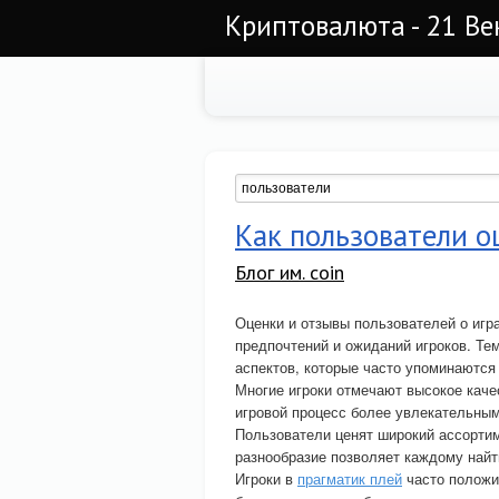
Криптовалюта - 21 Ве
Как пользователи 
Блог им. coin
Оценки и отзывы пользователей о игра
предпочтений и ожиданий игроков. Те
аспектов, которые часто упоминаются 
Многие игроки отмечают высокое каче
игровой процесс более увлекательным
Пользователи ценят широкий ассортим
разнообразие позволяет каждому найти
Игроки в
прагматик плей
часто положи