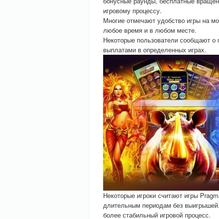
бонусные раунды, бесплатные вращен
игровому процессу.
Многие отмечают удобство игры на мо
любое время и в любом месте.
Некоторые пользователи сообщают о
выплатами в определенных играх.
Некоторые игроки считают игры Pragm
длительным периодам без выигрышей.
более стабильный игровой процесс.