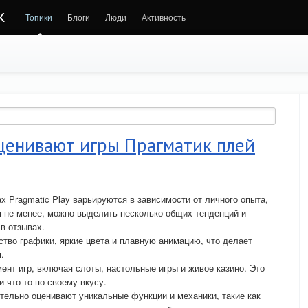
к
Топики
Блоги
Люди
Активность
оценивают игры Прагматик плей
х Pragmatic Play варьируются в зависимости от личного опыта,
м не менее, можно выделить несколько общих тенденций и
в отзывах.
ство графики, яркие цвета и плавную анимацию, что делает
.
ент игр, включая слоты, настольные игры и живое казино. Это
 что-то по своему вкусу.
тельно оценивают уникальные функции и механики, такие как