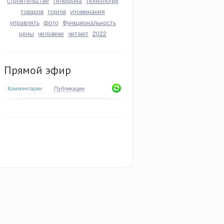
строительстве
телефона
технологий
товаров
торгов
упоминания
управлять
фото
Функциональность
цены
человеке
читают
2022
Прямой эфир
Комментарии
Публикации