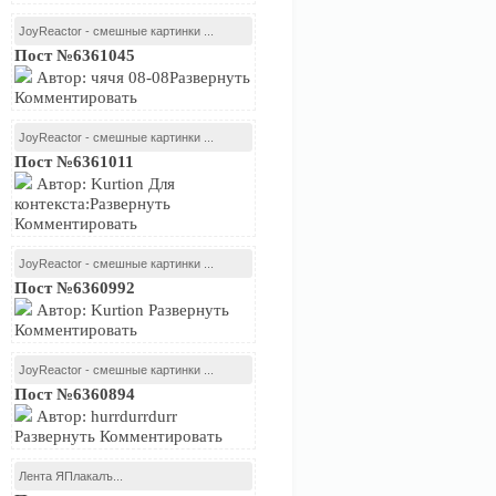
JoyReactor - смешные картинки ...
Пост №6361045
Автор: чячя 08-08Развернуть
Комментировать
JoyReactor - смешные картинки ...
Пост №6361011
Автор: Kurtion Для
контекста:Развернуть
Комментировать
JoyReactor - смешные картинки ...
Пост №6360992
Автор: Kurtion Развернуть
Комментировать
JoyReactor - смешные картинки ...
Пост №6360894
Автор: hurrdurrdurr
Развернуть Комментировать
Лента ЯПлакалъ...