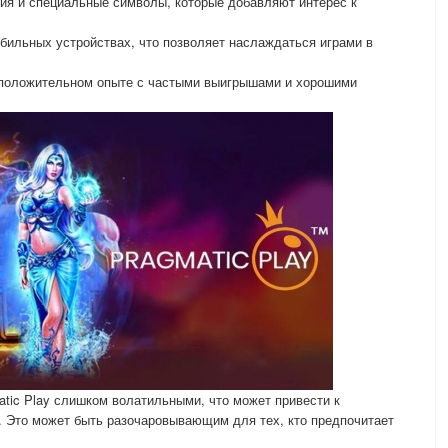
ия и специальные символы, которые добавляют интерес к
бильных устройствах, что позволяет наслаждаться играми в
 положительном опыте с частыми выигрышами и хорошими
atic Play слишком волатильными, что может привести к
 Это может быть разочаровывающим для тех, кто предпочитает