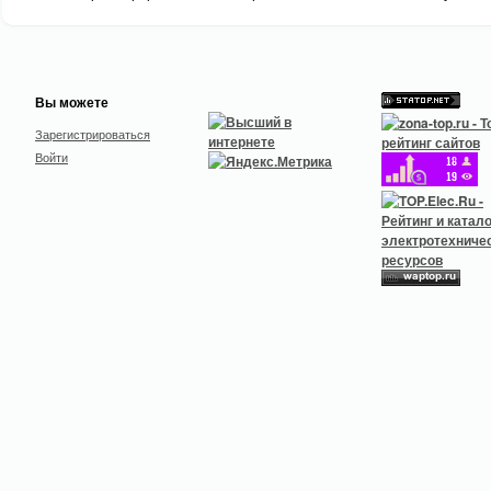
Вы можете
Зарегистрироваться
Войти