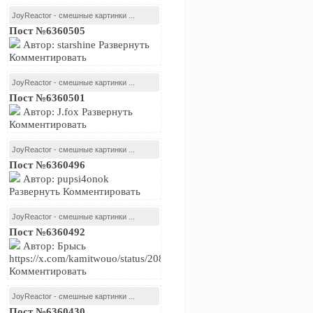
JoyReactor - смешные картинки ...
Пост №6360505
Автор: starshine Развернуть
Комментировать
JoyReactor - смешные картинки ...
Пост №6360501
Автор: J.fox Развернуть
Комментировать
JoyReactor - смешные картинки ...
Пост №6360496
Автор: pupsi4onok
Развернуть Комментировать
JoyReactor - смешные картинки ...
Пост №6360492
Автор: Брысь
https://x.com/kamitwouo/status/2081239716574474479Развернуть
Комментировать
JoyReactor - смешные картинки ...
Пост №6360430