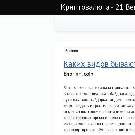
Криптовалюта - 21 Ве
Каких видов бываю
Блог им. coin
Хотя каякинг часто рассматривается к
К счастью для них, есть байдарки, сд
путешествие. Байдарки-тандемы имеют
может сидеть и грести. Но в этом слу
люди, занимающиеся каякингом, не хо
каяки экономят время и силы пользова
материала и с легко перемещаемым п
транспортировать. Эти каяки часто ве