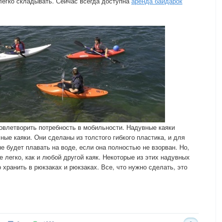
легко складывать. Сейчас всегда доступна
аренда байдарок
овлетворить потребность в мобильности. Надувные каяки
ые каяки. Они сделаны из толстого гибкого пластика, и для
е будет плавать на воде, если она полностью не взорван. Но,
же легко, как и любой другой каяк. Некоторые из этих надувных
о хранить в рюкзаках и рюкзаках. Все, что нужно сделать, это