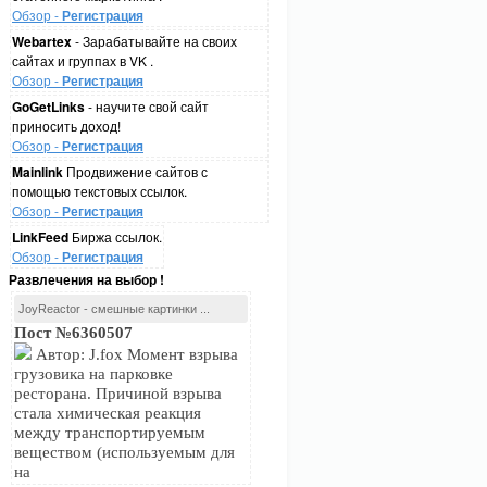
Обзор -
Регистрация
Webartex
- Зарабатывайте на своих
сайтах и группах в VK .
Обзор -
Регистрация
GoGetLinks
- научите свой сайт
приносить доход!
Обзор -
Регистрация
Mainlink
Продвижение сайтов с
помощью текстовых ссылок.
Обзор -
Регистрация
LinkFeed
Биржа ссылок.
Обзор -
Регистрация
Развлечения на выбор !
JoyReactor - смешные картинки ...
Пост №6360507
Автор: J.fox Момент взрыва
грузовика на парковке
ресторана. Причиной взрыва
стала химическая реакция
между транспортируемым
веществом (используемым для
на