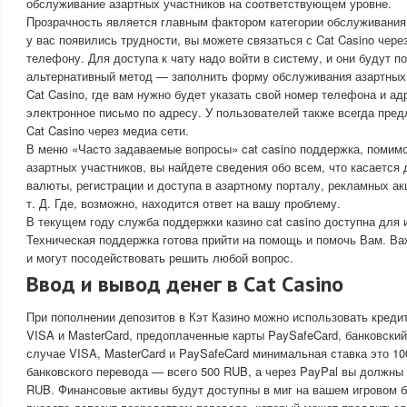
обслуживание азартных участников на соответствующем уровне.
Прозрачность является главным фактором категории обслуживания
у вас появились трудности, вы можете связаться с Cat Casino через
телефону. Для доступа к чату надо войти в систему, и они будут по
альтернативный метод — заполнить форму обслуживания азартных 
Cat Casino, где вам нужно будет указать свой номер телефона и адр
электронное письмо по адресу. У пользователей также всегда пред
Cat Casino через медиа сети.
В меню «Часто задаваемые вопросы» cat casino поддержка, поми
азартных участников, вы найдете сведения обо всем, что касается
валюты, регистрации и доступа в азартному порталу, рекламных ак
т. Д. Где, возможно, находится ответ на вашу проблему.
В текущем году служба поддержки казино cat casino доступна для и
Техническая поддержка готова прийти на помощь и помочь Вам. Важн
и могут посодействовать решить любой вопрос.
Ввод и вывод денег в Cat Casino
При пополнении депозитов в Кэт Казино можно использовать креди
VISA и MasterCard, предоплаченные карты PaySafeCard, банковский
случае VISA, MasterCard и PaySafeCard минимальная ставка это 10
банковского перевода — всего 500 RUB, а через PayPal вы должны
RUB. Финансовые активы будут доступны в миг на вашем игровом б