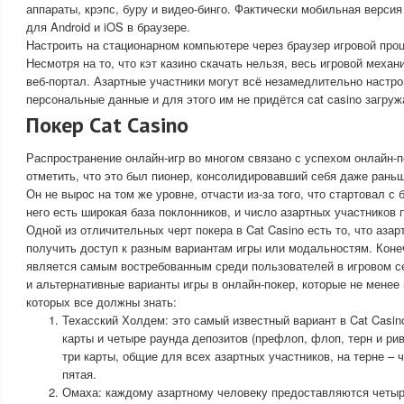
аппараты, крэпс, буру и видео-бинго. Фактически мобильная версия
для Android и iOS в браузере.
Настроить на стационарном компьютере через браузер игровой проц
Несмотря на то, что кэт казино скачать нельзя, весь игровой механ
веб-портал. Азартные участники могут всё незамедлительно настр
персональные данные и для этого им не придётся cat casino загруж
Покер Cat Casino
Распространение онлайн-игр во многом связано с успехом онлайн-п
отметить, что это был пионер, консолидировавший себя даже раньш
Он не вырос на том же уровне, отчасти из-за того, что стартовал с 
него есть широкая база поклонников, и число азартных участников 
Одной из отличительных черт покера в Cat Casino есть то, что азар
получить доступ к разным вариантам игры или модальностям. Коне
является самым востребованным среди пользователей в игровом се
и альтернативные варианты игры в онлайн-покер, которые не менее
которых все должны знать:
Техасский Холдем: это самый известный вариант в Cat Casin
карты и четыре раунда депозитов (префлоп, флоп, терн и ри
три карты, общие для всех азартных участников, на терне – ч
пятая.
Омаха: каждому азартному человеку предоставляются четыр