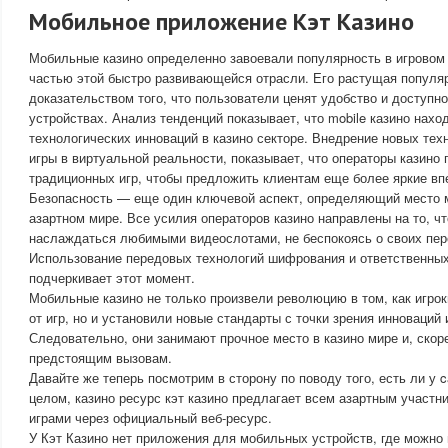
Мобильное приложение Кэт Казино
Мобильные казино определенно завоевали популярность в игровом 
частью этой быстро развивающейся отрасли. Его растущая популя
доказательством того, что пользователи ценят удобство и доступн
устройствах. Анализ тенденций показывает, что mobile казино нахо
технологических инноваций в казино секторе. Внедрение новых тех
игры в виртуальной реальности, показывает, что операторы казино 
традиционных игр, чтобы предложить клиентам еще более яркие вп
Безопасность — еще один ключевой аспект, определяющий место 
азартном мире. Все усилия операторов казино направлены на то, ч
наслаждаться любимыми видеослотами, не беспокоясь о своих пе
Использование передовых технологий шифрования и ответственных
подчеркивает этот момент.
Мобильные казино не только произвели революцию в том, как игро
от игр, но и установили новые стандарты с точки зрения инноваций 
Следовательно, они занимают прочное место в казино мире и, скоре
предстоящим вызовам.
Давайте же теперь посмотрим в сторону по поводу того, есть ли у c
целом, казино ресурс кэт казино предлагает всем азартным участн
играми через официальный веб-ресурс.
У Кэт Казино нет приложения для мобильных устройств, где можно 