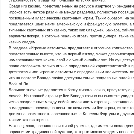
Среди игр казино, представленных на ресурсе азартное учреждение
игроков есть четкое различие между разделом, полностью посвяще
посвященным классическим карточным играм. Таким образом, на з
предлагается шанс найти американскую и французскую рулетку, а 
типичных карточных игр казино, таких как блэкджек, баккара, хай-ло
варианты покера, в которые реально играть против дилера, такие ка
казино холдем.
В разделе «Игровые автоматы» предлагается огромное количество 
представленных вместе, что на первый взгляд может дезориентиров
намеревающегося искать свой любимый онлайн-слот. Но существуе
право отображать только игры с определенной характеристикой: к 
джекпотами или игровые автоматы с определенным количеством ли
что на портале Вавада casino доступны самые популярные онлайн-сл
Book of Ra.
Большое значение уделяется и блоку живого казино, присутствующ
Vavada. На главной странице live Вавада казино вы сможете увидет
четко разделенные между собой: целая часть страницы посвящена l
а следующая посвящена всем так называемым live играм, из-за этог
доступна возможность соревноваться с Колесом Фортуны и другим
такими как викторины.
Наконец, зона, посвященная живой рулетке, где имеется около дес
вариациями традиционной рулетки, которые можно увидеть непосре