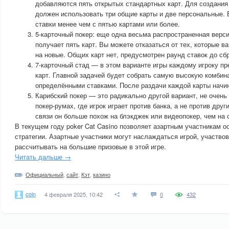
добавляются пять открытых стандартных карт. Для создания
должен использовать три общие карты и две персональные. 
ставки менее чем с пятью картами или более.
5-карточный покер: еще одна весьма распространенная верси
получает пять карт. Вы можете отказаться от тех, которые в
на новые. Общих карт нет, предусмотрен раунд ставок до сб
7-карточный стад — в этом варианте игры каждому игроку п
карт. Главной задачей будет собрать самую высокую комбина
определёнными ставками. После раздачи каждой карты начин
Карибский покер — это радикально другой вариант, не очень
покер-румах, где игрок играет против банка, а не против друг
связи он больше похож на блэкджек или видеопокер, чем на 
В текущем году poker Cat Casino позволяет азартным участникам о
стратегии. Азартные участники могут наслаждаться игрой, участвов
рассчитывать на большие призовые в этой игре.
Читать дальше →
Официальный
,
сайт
,
Кэт
,
казино
coin
4 февраля 2025, 10:42
0
432