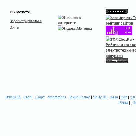
Вы можете
Зарегистрироваться
Войти
BrickUFA
|
ZTark
|
Софт
|
smetafor.ru
|
Техно-Голод
|
ЧеЧу.Ru
|
кино
|
Soft
|
:( 0
РУша
| |
П