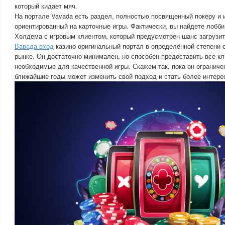
который кидает мяч.
На портале Vavada есть раздел, полностью посвященный покеру и и
ориентированный на карточные игры. Фактически, вы найдете лобби
Холдема с игровым клиентом, который предусмотрен шанс загрузить
Вавада вход
казино оригинальный портал в определённой степени 
рынке. Он достаточно минимален, но способен предоставить все к
необходимые для качественной игры. Скажем так, пока он огранич
ближайшие годы может изменить свой подход и стать более интере