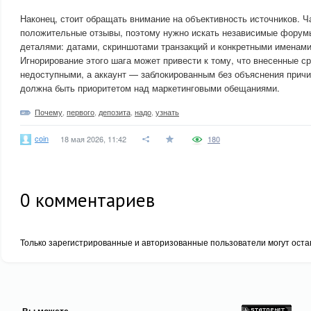
Наконец, стоит обращать внимание на объективность источников. Ч
положительные отзывы, поэтому нужно искать независимые форум
деталями: датами, скриншотами транзакций и конкретными именам
Игнорирование этого шага может привести к тому, что внесенные с
недоступными, а аккаунт — заблокированным без объяснения причи
должна быть приоритетом над маркетинговыми обещаниями.
Почему
,
первого
,
депозита
,
надо
,
узнать
coin
18 мая 2026, 11:42
180
0
комментариев
Только зарегистрированные и авторизованные пользователи могут оста