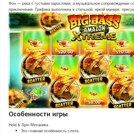
Фон — река с густыми зарослями, а музыкальное сопровождение с
приключения. Графика выполнена в стильной, яркой манере, присущ
Особенности игры
Hold & Spin Механика
Это главная особенность слота.