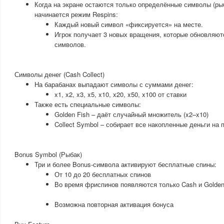
Когда на экране остаются только определённые символы (рыб
начинается режим Respins:
Каждый новый символ «фиксируется» на месте.
Игрок получает 3 новых вращения, которые обновляют
символов.
Символы денег (Cash Collect)
На барабанах выпадают символы с суммами денег:
x1, x2, x3, x5, x10, x20, x50, x100 от ставки
Также есть специальные символы:
Golden Fish – даёт случайный множитель (x2–x10)
Collect Symbol – собирает все накопленные деньги на 
Bonus Symbol (Рыбак)
Три и более Bonus-символа активируют бесплатные спины:
От 10 до 20 бесплатных спинов
Во время фриспинов появляются только Cash и Golden
Возможна повторная активация бонуса