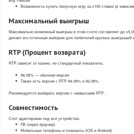
Buy Feature
Возможность купить бонусную игру за x100 ставки (в зависим
Максимальный выигрыш
Максимально возможный выигрыш в этом слоте составляет до x5,00
делает его отличным выбором для любителей крупных выигрышей и
RTP (Процент возврата)
RTP зависит от казино, но стандартный показатель:
96.08% — обычная версия
Также есть версии с RTP 94.08% и 92.08%
Рекомендуется выбирать версию с наивысшим RTP .
Совместимость
Слот адаптирован под все устройства:
ПК (через браузер)
Мобильные телефоны и планшеты (iOS и Android)