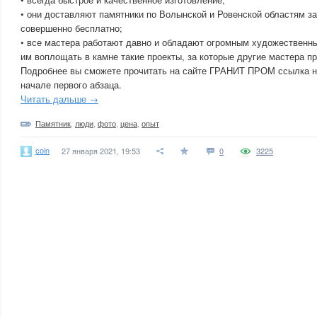
• они доставляют памятники по Волынской и Ровенской областям за
совершенно бесплатно;
• все мастера работают давно и обладают огромным художественны
им воплощать в камне такие проекты, за которые другие мастера пр
Подробнее вы сможете прочитать на сайте ГРАНИТ ПРОМ ссылка н
начале первого абзаца.
Читать дальше →
Памятник
,
люди
,
фото
,
цена
,
опыт
coin
27 января 2021, 19:53
0
3225