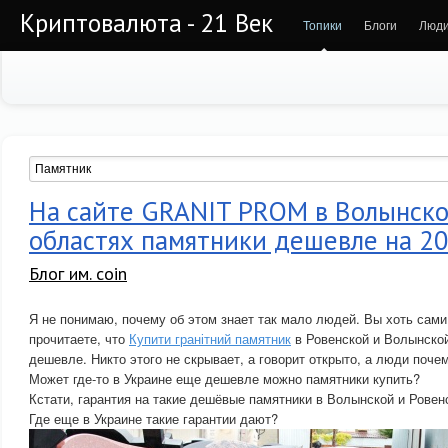
Криптовалюта - 21 Век
Топики
Блоги
Люд
На сайте GRANIT PROM в Волынско
областях памятники дешевле на 2
Блог им. coin
Я не понимаю, почему об этом знает так мало людей. Вы хоть сами
прочитаете, что
Купити гранітний памятник
в Ровенской и Волынской
дешевле. Никто этого не скрывает, а говорит открыто, а люди поче
Может где-то в Украине еще дешевле можно памятники купить?
Кстати, гарантия на такие дешёвые памятники в Волынской и Ровенс
Где еще в Украине такие гарантии дают?