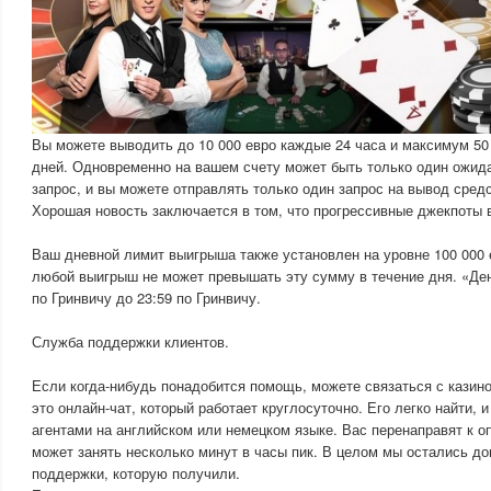
Вы можете выводить до 10 000 евро каждые 24 часа и максимум 50 
дней. Одновременно на вашем счету может быть только один ожи
запрос, и вы можете отправлять только один запрос на вывод средс
Хорошая новость заключается в том, что прогрессивные джекпоты
Ваш дневной лимит выигрыша также установлен на уровне 100 000 е
любой выигрыш не может превышать эту сумму в течение дня. «Ден
по Гринвичу до 23:59 по Гринвичу.
Служба поддержки клиентов.
Если когда-нибудь понадобится помощь, можете связаться с казин
это онлайн-чат, который работает круглосуточно. Его легко найти, 
агентами на английском или немецком языке. Вас перенаправят к оп
может занять несколько минут в часы пик. В целом мы остались д
поддержки, которую получили.