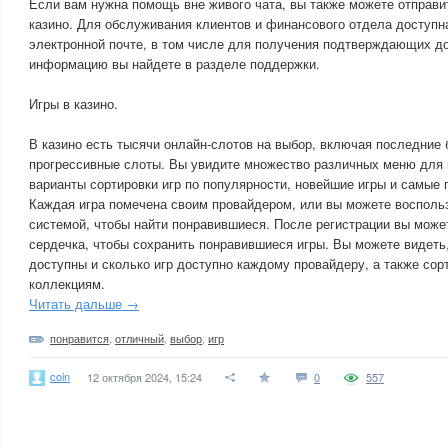
Если вам нужна помощь вне живого чата, вы также можете отправи
казино. Для обслуживания клиентов и финансового отдела доступн
электронной почте, в том числе для получения подтверждающих д
информацию вы найдете в разделе поддержки.
Игры в казино.
В казино есть тысячи онлайн-слотов на выбор, включая последние 
прогрессивные слоты. Вы увидите множество различных меню для к
варианты сортировки игр по популярности, новейшие игры и самые 
Каждая игра помечена своим провайдером, или вы можете восполь
системой, чтобы найти понравившиеся. После регистрации вы мож
сердечка, чтобы сохранить понравившиеся игры. Вы можете видеть
доступны и сколько игр доступно каждому провайдеру, а также сор
коллекциям.
Читать дальше →
понравится
,
отличный
,
выбор
,
игр
coin
12 октября 2024, 15:24
0
557