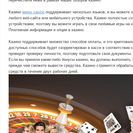
Казино
weiss casino
поддерживает несколько языков, и вы можете з
любого веб-сайта или мобильного устройства. Казино полностью 
устройствами, поэтому вы можете играть в свои любимые игры на х
Платежная информация и опции в казино.
Казино поддерживает множество способов оплаты, и это криптовал
доступных способов будет скорректирован в кассе в соответствии 
проведет проверку личности, поэтому подготовьте свои документы.
Если вы приняли какие-либо бонусы казино, вы должны выполнить 
прежде чем сможете вывести средства. Казино стремится обрабат
средств в течение двух рабочих дней.