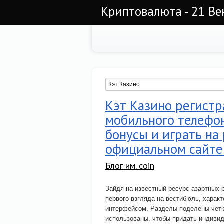
Криптовалюта - 21 Ве
Кэт Казино регистр
мобильного телефо
бонусы и играть на
официальном сайте 
Блог им. coin
Зайдя на известный ресурс азартных р
первого взгляда на вестибюль, хара
интерфейсом. Разделы поделены четко
использованы, чтобы придать индивид