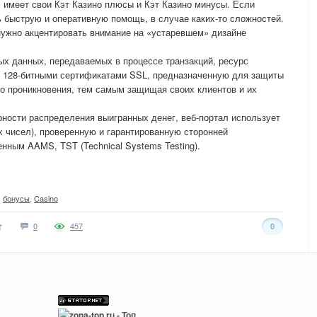
с имеет свои Кэт Казино плюсы и Кэт Казино минусы. Если
ь быструю и оперативную помощь, в случае каких-то сложностей.
нужно акцентировать внимание на «устаревшем» дизайне
ых данных, передаваемых в процессе транзакций, ресурс
 128-битными сертификатами SSL, предназначенную для защиты
го проникновения, тем самым защищая своих клиентов и их
ярности распределения выигранных денег, веб-портал использует
 чисел), проверенную и гарантированную сторонней
нным AAMS, TST (Technical Systems Testing).
,
бонусы
,
Casino
0
457
0