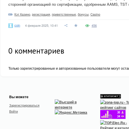
сторонней организацией по сертификации, одобренным AAMS, TST (T
Кэт Казино
,
регистрация
,
приветственные
,
бонусы
,
Casino
coin
4 февраля 2025, 10:41
456
0
комментариев
Только зарегистрированные и авторизованные пользователи могут оста
Вы можете
Зарегистрироваться
Войти