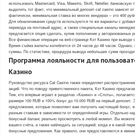
использовать Mastercard, Visa, Maestro, Skrill, Neteller, банковскую
выделить тот факт, что минимальный депозит cat casino зависит от
фактически, минимальная ставка во многих вендерах – это 400 руб
Для обналичивания средств используются те же варианты с добав
перевода на почтовый адрес, а также специальные каналы менедже
предлагается опция сделать, купив пополнение у авторизованных 
Все финансовые операции на веб-странице Кэт Казино при выводе
Время съёма валюты колеблется от 24 часов до 48 часов. Однако, 
суммы. По статистике, процедура вывода небольших сумм проходит
Программа лояльности для пользоват
Казино
Руководство ресурса Cat Casino также определяет распространени
акций. Что по поводу приветственного пакета, Кэт Казино предлага
Тем, кто впервые играет в разделах «Казино» и «Слоты», полагаетс
размере 100 RUB и 100% бонус до 10.000 RUB на первый депозит. 
предложения, которые позволяют вам получить настоящий бонус, 
разным ставкам в зависимости от определённой игры. Отдельно над
бонусный баланс реально просмотреть в любой момент. Вы можете
вашего счёта, а также наблюдать за ситуацией, когда и в какой пе
бонусные предложения. Как правило, они предоставляются в имени