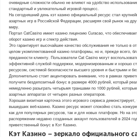
очевидные сложности обычно не влияют на удобство использовани
стандартный и увлекательный игровой процесс.
На сегодняшний день кэт казино официальный ресурс стал крупне
азартных игр в Российской Федерации, расширяя свой рынок на дру
миру.
Портал CatCasino имеет казино лицензию Curacao, что обеспечивае
оборот казино игр и спектр действия.
Это гарантирует высочайшее качество обслуживания не только в о
целом укомплектованной казино платформы, но и, прежде всего, бл
преданности клиенту. Пользователи Cat Casino могут воспользоват
эффективной службой поддержки, модернизированным и хорошо с
ресурсом, системой безопасности высшего уровня и быстрыми и б
Дополнительно стоит акцентировать внимание, что в рамках привет
получите бездепозитный бонус в размере 4000 рублей, который реа
немедленно разыграть четырьмя траншами по 1000 рублей, которые
азартных аппаратах от четырех разных операторов.
Хорошая визитная карточка этого игрового сервиса демонстрирует, 
вышедших веб-казино. Казино ресурс может спокойно стать конку
как для популярных ресурсов, так и для новых платформ. Но на это
распоряжении недавно созданных аккаунт пользователей в 2024 го
приветственный бонус в Кэт Казино.
Кэт Казино – зеркало официального с