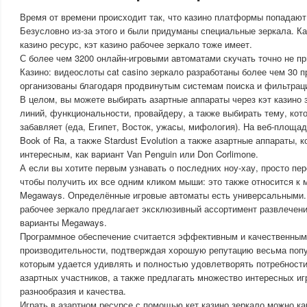
Время от времени происходит так, что казино платформы попадают 
Безусловно из-за этого и были придуманы специальные зеркала. К
казино ресурс, кэт казино рабочее зеркало тоже имеет.
С более чем 3200 онлайн-игровыми автоматами скучать точно не пр
Казино: видеослоты cat casino зеркало разработаны более чем 30 
организованы благодаря продвинутым системам поиска и фильтрац
В целом, вы можете выбирать азартные аппараты через кэт казино 
линий, функциональности, провайдеру, а также выбирать тему, кот
забавляет (еда, Египет, Восток, ужасы, мифология). На веб-площад
Book of Ra, а также Stardust Evolution а также азартные аппараты, 
интересным, как вариант Van Penguin или Don Corlimone.
А если вы хотите первым узнавать о последних ноу-хау, просто пер
чтобы получить их все одним кликом мыши: это также относится к
Megaways. Определённые игровые автоматы есть универсальными. 
рабочее зеркало предлагает эксклюзивный ассортимент развлечени
варианты Megaways.
Программное обеспечение считается эффективным и качественным 
производительности, подтверждая хорошую репутацию весьма поп
которым удается удивлять и полностью удовлетворять потребност
азартных участников, а также предлагать множество интересных и
разнообразия и качества.
Играть в азартном ресурсе с помощью кет казино зеркало можно к