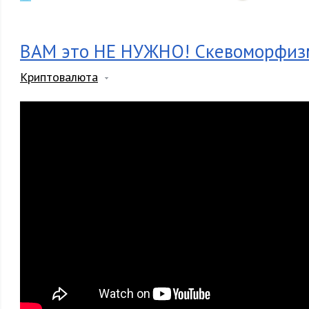
ВАМ это НЕ НУЖНО! Скевоморфиз
Криптовалюта