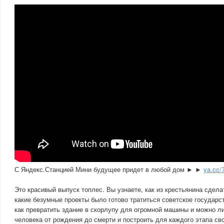
С Яндекс.Станцией Мини будущее придет в любой дом ► ►
ya.cc
Это красивый выпуск топлес. Вы узнаете, как из крестьянина сдела
какие безумные проекты было готово тратиться советское государст
как превратить здание в скорлупу для огромной машины и можно л
человека от рождения до смерти и построить для каждого этапа св