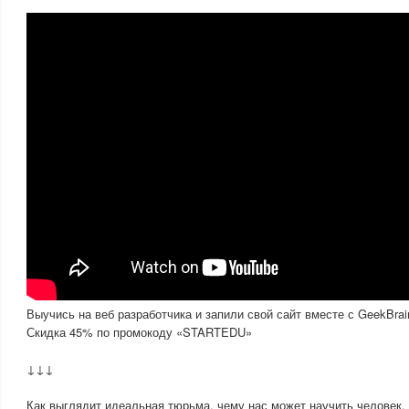
Выучись на веб разработчика и запили свой сайт вместе с GeekBra
Скидка 45% по промокоду «STARTEDU»
↓↓↓
Как выглядит идеальная тюрьма, чему нас может научить человек,