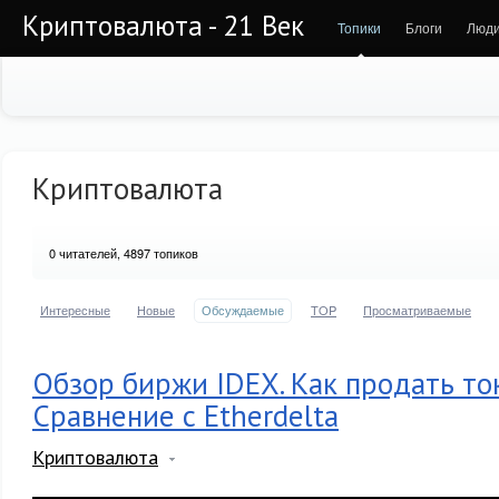
Криптовалюта - 21 Век
Топики
Блоги
Люд
Криптовалюта
0
читателей, 4897 топиков
Интересные
Новые
Обсуждаемые
TOP
Просматриваемые
Обзор биржи IDEX. Как продать то
Сравнение с Etherdelta
Криптовалюта