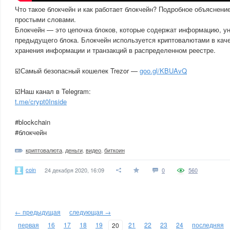
Что такое блокчейн и как работает блокчейн? Подробное объяснени
простыми словами.
Блокчейн — это цепочка блоков, которые содержат информацию, 
предыдущего блока. Блокчейн используется криптовалютами в кач
хранения информации и транзакций в распределенном реестре.
☑️Самый безопасный кошелек Trezor —
goo.gl/KBUAvQ
☑️Наш канал в Telegram:
t.me/crypt0Inside
#blockchain
#блокчейн
криптовалюта
,
деньги
,
видео
,
биткоин
coin
24 декабря 2020, 16:09
0
560
← предыдущая
следующая →
первая
16
17
18
19
21
22
23
24
последняя
20