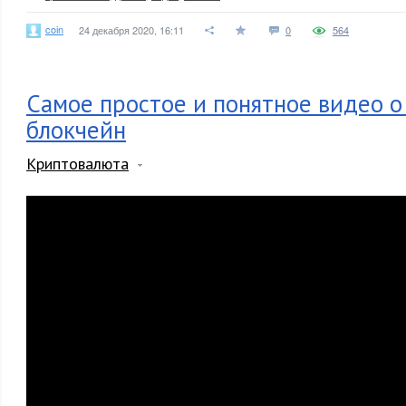
coin
24 декабря 2020, 16:11
0
564
Самое простое и понятное видео о
блокчейн
Криптовалюта