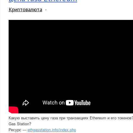
Криптовалюта
Какую выставить цену газа при транзакциях Ethereum и его токенов
Gas Station?
Ресурс —
ethgasstation.info/index.php