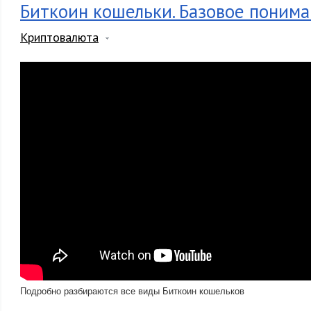
Биткоин кошельки. Базовое поним
Криптовалюта
Подробно разбираются все виды Биткоин кошельков