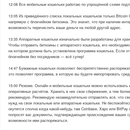
12:08 Все мобильные кошельки работаю по упрощённой схеме подт
13:05 Из приведённого списка локальных кошельков только Bitcoin 
напрямую с блокчейном биткоина. Это значит, что при наличии инт
возможность перечислить ваши деньги на любой другой адрес.
13:35 Аппаратные кошельки изначально были разработаны для хра
Чтобы отправить биткоины с аппаратного кошелька, его необходим
на котором должна быть установлена программа кошелька. Если э
блокчейном без посредников — всё супер!
14:47 Бумажные кошельки позволяют беспрепятственно распоряжат
это позволяет программа, в которую вы будете импортировать сред
15:00 Резюме. Онлайн и мобильные кошельки можно использовать
оперативных расчётов. Хранить в них свои сбережения, а тем более
рекомендую. Рекомендую незамедлительно отправлять всё, что св
нужд на свои локальные или аппаратные кошельки. Не беспокойтесь
окупятся сполна когда какой-нибудь там Coinbase, Xapo или BitPay 
попросят вас документы, подтверждающие происхождение ваших ср
возможности ими распоряжаться.