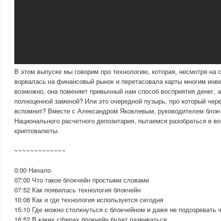
В этом выпуске мы говорим про технологию, которая, несмотря на 
ворвалась на финансовый рынок и перетасовала карты многим инв
возможно, она поменяет привычный нам способ восприятия денег, а
полноценной заменой? Или это очередной пузырь, про который через
вспомнит? Вместе с Александром Яковлевым, руководителем блок
Национального расчетного депозитария, пытаемся разобраться в во
криптовалюты.
~~~~~~~~~~~~~
0:00 Начало
07:00 Что такое блокчейн простыми словами
07:52 Как появилась технология блокчейн
10:06 Как и где технология используется сегодня
15:10 Где можно столкнуться с блокчейном и даже не подозревать ч
16:52 В каких сферах блокчейн будет развиваться