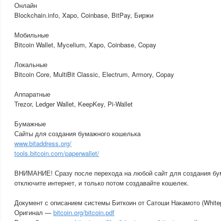
Онлайн
Blockchain.info, Xapo, Coinbase, BitPay, Биржи
Мобильные
Bitcoin Wallet, Mycelium, Xapo, Coinbase, Copay
Локальные
Bitcoin Core, MultiBit Classic, Electrum, Armory, Copay
Аппаратные
Trezor, Ledger Wallet, KeepKey, Pi-Wallet
Бумажные
Сайты для создания бумажного кошелька
www.bitaddress.org/
tools.bitcoin.com/paperwallet/
ВНИМАНИЕ! Сразу после перехода на любой сайт для создания бу
отключите интернет, и только потом создавайте кошелек.
Документ с описанием системы Биткоин от Сатоши Накамото (White
Оригинал —
bitcoin.org/bitcoin.pdf