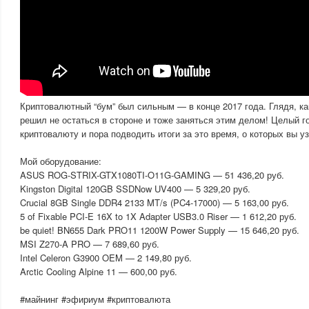
Криптовалютный “бум” был сильным — в конце 2017 года. Глядя, ка
решил не остаться в стороне и тоже заняться этим делом! Целый 
криптовалюту и пора подводить итоги за это время, о которых вы уз
Мой оборудование:
ASUS ROG-STRIX-GTX1080TI-O11G-GAMING — 51 436,20 руб.
Kingston Digital 120GB SSDNow UV400 — 5 329,20 руб.
Crucial 8GB Single DDR4 2133 MT/s (PC4-17000) — 5 163,00 руб.
5 of Fixable PCI-E 16X to 1X Adapter USB3.0 Riser — 1 612,20 руб.
be quiet! BN655 Dark PRO11 1200W Power Supply — 15 646,20 руб.
MSI Z270-A PRO — 7 689,60 руб.
Intel Celeron G3900 OEM — 2 149,80 руб.
Arctic Cooling Alpine 11 — 600,00 руб.
#майнинг #эфириум #криптовалюта