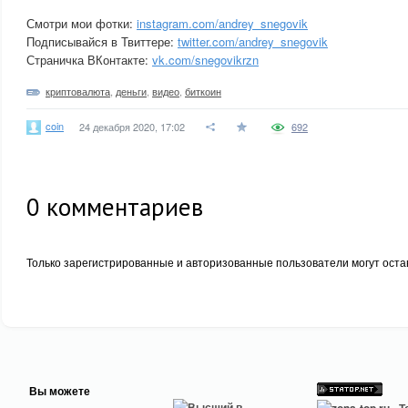
Смотри мои фотки:
instagram.com/andrey_snegovik
Подписывайся в Твиттере:
twitter.com/andrey_snegovik
Страничка ВКонтакте:
vk.com/snegovikrzn
криптовалюта
,
деньги
,
видео
,
биткоин
coin
24 декабря 2020, 17:02
692
0
комментариев
Только зарегистрированные и авторизованные пользователи могут оста
Вы можете