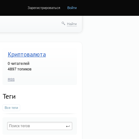
Зарегистрироваться
Войти
Найти
Криптовалюта
0
читателей
4897 топиков
RSS
Теги
Все теги