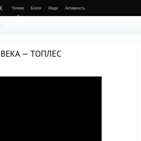
к
Топики
Блоги
Люди
Активность
 ВЕКА — ТОПЛЕС