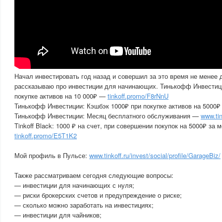
Начал инвестировать год назад и совершил за это время не менее 
рассказываю про инвестиции для начинающих. Тинькофф Инвестиц
покупке активов на 10 000₽ —
tinkoff.promo/F8rNnU
Тинькофф Инвестиции: Кэшбэк 1000₽ при покупке активов на 5000
Тинькофф Инвестиции: Месяц бесплатного обслуживания —
www.tin
Tinkoff Black: 1000 ₽ на счет, при совершении покупок на 5000₽ за 
tinkoff.promo/E5T1K2
Мой профиль в Пульсе:
www.tinkoff.ru/invest/social/profile/GarageBiz/
Также рассматриваем сегодня следующие вопросы:
— инвестиции для начинающих с нуля;
— риски брокерских счетов и предупреждение о риске;
— сколько можно заработать на инвестициях;
— инвестиции для чайников;