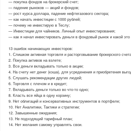
— покупка фондов на брокерский счет;
— падение рыноков — акций и фондов;
— рост курса доллара, падение нефтегазового сектора;
— как начать инвестиции с 1000 рублей;
— почему не инвестирую в Теслу;
— Инвестиции для чайников. Личный опыт инвестирования;
— как я начал инвестировать деньги в фондовый рынок и какой это 
13 ошибок начинающих инвесторов:
1. Слишком активная торговля и расторговывание брокерского счета
2. Покупка активов на взлете;
3. Все деньги вкладывать только в акции;
4. На счету нет денег (кэша), для усреденения и приобретения выг
5. Слушать рекомендации других людей;
6. Торговля с плечом и в кредит;
7. Вкладывать деньги только во что-то одно;
8. Класть все яйца в одну корзину;
9. Нет облигаций и консервативных инструментов в портфеле;
10. Нет Аналитики, Тактики и стратегии;
12. Завышенные ожидания;
13. Не подходящий тарифный план;
14. Нет желания самому управлять свои.