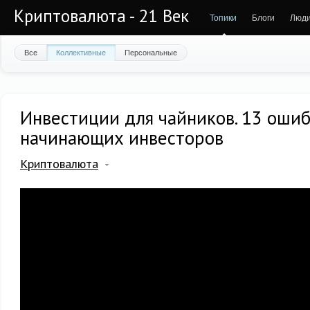
Криптовалюта - 21 Век
Топики
Блоги
Люд
Все
Коллективные
Персональные
Инвестиции для чайников. 13 оши
начинающих инвесторов
Криптовалюта