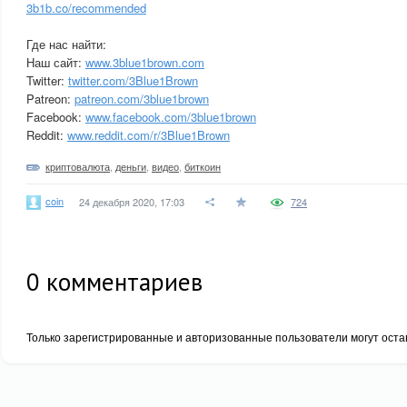
3b1b.co/recommended
Где нас найти:
Наш сайт:
www.3blue1brown.com
Twitter:
twitter.com/3Blue1Brown
Patreon:
patreon.com/3blue1brown
Facebook:
www.facebook.com/3blue1brown
Reddit:
www.reddit.com/r/3Blue1Brown
криптовалюта
,
деньги
,
видео
,
биткоин
coin
24 декабря 2020, 17:03
724
0
комментариев
Только зарегистрированные и авторизованные пользователи могут оста