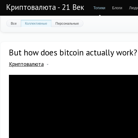
Криптовалюта - 21 Век
Топики
Блоги
Люд
Все
Коллективные
Персональные
But how does bitcoin actually work?
Криптовалюта