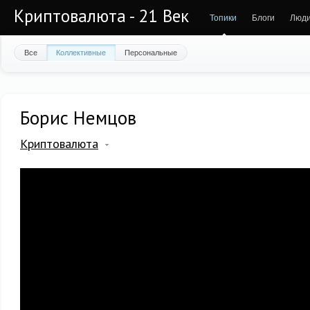
Криптовалюта - 21 Век
Топики
Блоги
Люд
Все
Коллективные
Персональные
Борис Немцов
Криптовалюта