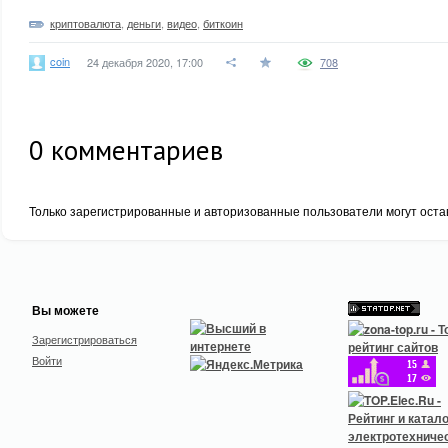
криптовалюта
,
деньги
,
видео
,
биткоин
coin
24 декабря 2020, 17:00
708
0
комментариев
Только зарегистрированные и авторизованные пользователи могут оста
Вы можете
Зарегистрироваться
Войти