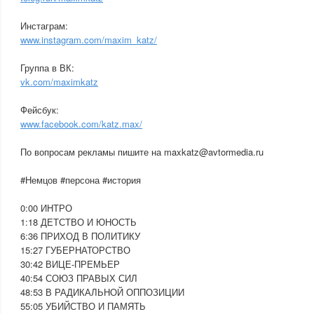
Инстаграм:
www.instagram.com/maxim_katz/
Группа в ВК:
vk.com/maximkatz
Фейсбук:
www.facebook.com/katz.max/
По вопросам рекламы пишите на maxkatz@avtormedia.ru
#Немцов #персона #история
0:00 ИНТРО
1:18 ДЕТСТВО И ЮНОСТЬ
6:36 ПРИХОД В ПОЛИТИКУ
15:27 ГУБЕРНАТОРСТВО
30:42 ВИЦЕ-ПРЕМЬЕР
40:54 СОЮЗ ПРАВЫХ СИЛ
48:53 В РАДИКАЛЬНОЙ ОППОЗИЦИИ
55:05 УБИЙСТВО И ПАМЯТЬ