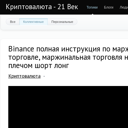
Криптовалюта - 21 Век
Топики
Блоги
Люд
Все
Коллективные
Персональные
Binance полная инструкция по ма
торговле, маржинальная торговля 
плечом шорт лонг
Криптовалюта