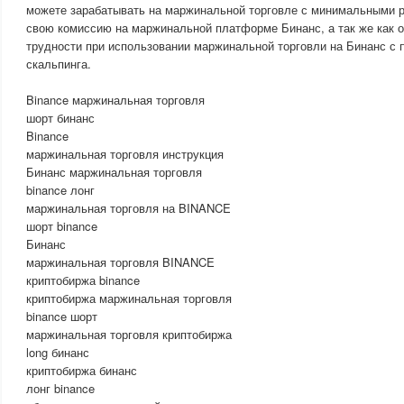
можете зарабатывать на маржинальной торговле с минимальными р
свою комиссию на маржинальной платформе Бинанс, а так же как 
трудности при использовании маржинальной торговли на Бинанс с
скальпинга.
Binance маржинальная торговля
шорт бинанс
Binance
маржинальная торговля инструкция
Бинанс маржинальная торговля
binance лонг
маржинальная торговля на BINANCE
шорт binance
Бинанс
маржинальная торговля BINANCE
криптобиржа binance
криптобиржа маржинальная торговля
binance шорт
маржинальная торговля криптобиржа
long бинанс
криптобиржа бинанс
лонг binance