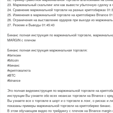
23. Маржинальный скальпинг или как вывести убыточную сделку в б
24. Сравнение маржинальной торговли на разных криптобиржах 01:3
25. Изменения в маржинальной торговле на криптобирже Binance 01
26. Ограничения на выставление ордеров при выходе из маржиналь
27. Резюме и Выводы 01:45:43
Бинанс полная инструкция по маржинальной торговле, маржинальн
MARGIN с плечом
Бинанс полная инструкция маржинальная торговля:
#биткоин
#bitcoin
#бинанс
#криптовалюта
#BTC
#binance
Это полная видеоинструкция по маржинальной торговле на криптоби
инструкции Вы узнаете обо всех нюансах торговли на Binance с кр
Вы узнаете все о торговле в шорт и о торговле в лонг, о рисках и л
показаны примеры маржинальной торговли на криптобирже бинанс.
В этом обучающем видео по трейдингу с плечом на Binance margin 