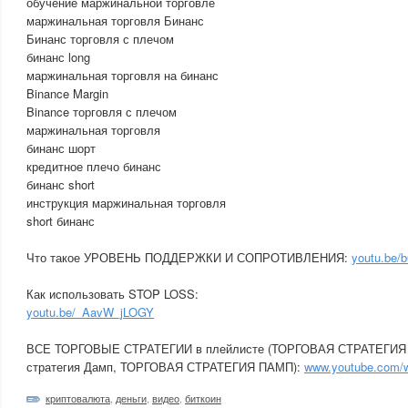
обучение маржинальной торговле
маржинальная торговля Бинанс
Бинанс торговля с плечом
бинанс long
маржинальная торговля на бинанс
Binance Margin
Binance торговля с плечом
маржинальная торговля
бинанс шорт
кредитное плечо бинанс
бинанс short
инструкция маржинальная торговля
short бинанс
Что такое УРОВЕНЬ ПОДДЕРЖКИ И СОПРОТИВЛЕНИЯ:
youtu.be/
Как использовать STOP LOSS:
youtu.be/_AavW_jLOGY
ВСЕ ТОРГОВЫЕ СТРАТЕГИИ в плейлисте (ТОРГОВАЯ СТРАТЕГИЯ 
стратегия Дамп, ТОРГОВАЯ СТРАТЕГИЯ ПАМП):
www.youtube.com
криптовалюта
,
деньги
,
видео
,
биткоин