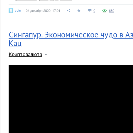
coin
24 декабря 2020, 17:01
0
680
Сингапур. Экономическое чудо в А
Кац
Криптовалюта