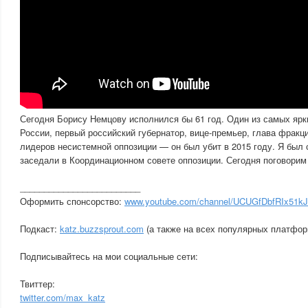
Сегодня Борису Немцову исполнился бы 61 год. Один из самых ярк
России, первый российский губернатор, вице-премьер, глава фракци
лидеров несистемной оппозиции — он был убит в 2015 году. Я был 
заседали в Координационном совете оппозиции. Сегодня поговорим
_________________________
Оформить спонсорство:
www.youtube.com/channel/UCUGfDbfRIx51k
Подкаст:
katz.buzzsprout.com
(а также на всех популярных платфор
Подписывайтесь на мои социальные сети:
Твиттер:
twitter.com/max_katz