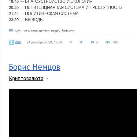
18:46 — БЛАГОУСТРОЙСТВО И ЭКОЛОГИЯ
20:20 — ПЕНИТЕНЦИАРНАЯ СИСТЕМА И ПРЕСТУПНОСТЬ
21:24 — ПОЛИТИЧЕСКАЯ СИСТЕМА
23:39 — ВЫВОДЫ
криптовалюта
,
деньги
,
видео
,
биткоин
coin
24 декабря 2020, 17:00
0
745
Борис Немцов
Криптовалюта