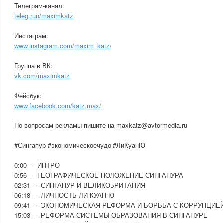
Телеграм-канал:
teleg.run/maximkatz
Инстаграм:
www.instagram.com/maxim_katz/
Группа в ВК:
vk.com/maximkatz
Фейсбук:
www.facebook.com/katz.max/
По вопросам рекламы пишите на maxkatz@avtormedia.ru
#Сингапур #экономическоечудо #ЛиКуанЮ
0:00 — ИНТРО
0:56 — ГЕОГРАФИЧЕСКОЕ ПОЛОЖЕНИЕ СИНГАПУРА
02:31 — СИНГАПУР И ВЕЛИКОБРИТАНИЯ
06:18 — ЛИЧНОСТЬ ЛИ КУАН Ю
09:41 — ЭКОНОМИЧЕСКАЯ РЕФОРМА И БОРЬБА С КОРРУПЦИЕ
15:03 — РЕФОРМА СИСТЕМЫ ОБРАЗОВАНИЯ В СИНГАПУРЕ