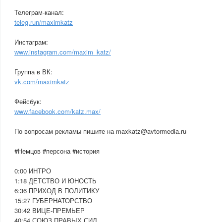
Телеграм-канал:
teleg.run/maximkatz
Инстаграм:
www.instagram.com/maxim_katz/
Группа в ВК:
vk.com/maximkatz
Фейсбук:
www.facebook.com/katz.max/
По вопросам рекламы пишите на maxkatz@avtormedia.ru
#Немцов #персона #история
0:00 ИНТРО
1:18 ДЕТСТВО И ЮНОСТЬ
6:36 ПРИХОД В ПОЛИТИКУ
15:27 ГУБЕРНАТОРСТВО
30:42 ВИЦЕ-ПРЕМЬЕР
40:54 СОЮЗ ПРАВЫХ СИЛ