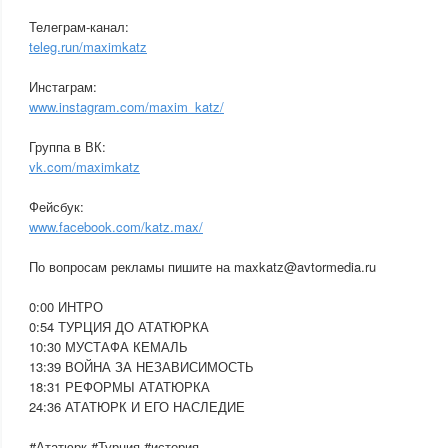
Телеграм-канал:
teleg.run/maximkatz
Инстаграм:
www.instagram.com/maxim_katz/
Группа в ВК:
vk.com/maximkatz
Фейсбук:
www.facebook.com/katz.max/
По вопросам рекламы пишите на maxkatz@avtormedia.ru
0:00 ИНТРО
0:54 ТУРЦИЯ ДО АТАТЮРКА
10:30 МУСТАФА КЕМАЛЬ
13:39 ВОЙНА ЗА НЕЗАВИСИМОСТЬ
18:31 РЕФОРМЫ АТАТЮРКА
24:36 АТАТЮРК И ЕГО НАСЛЕДИЕ
#Ататюрк #Турция #история