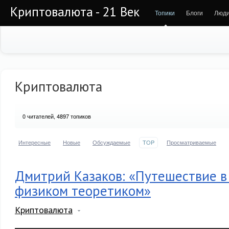
Криптовалюта - 21 Век
Топики
Блоги
Люд
Криптовалюта
0
читателей, 4897 топиков
Интересные
Новые
Обсуждаемые
TOP
Просматриваемые
Дмитрий Казаков: «Путешествие в
физиком теоретиком»
Криптовалюта