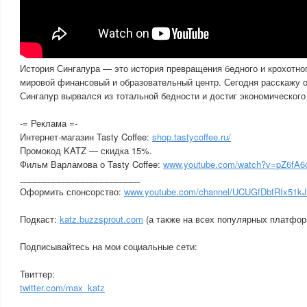
История Сингапура — это история превращения бедного и крохотног
мировой финансовый и образовательный центр. Сегодня расскажу о
Сингапур вырвался из тотальной бедности и достиг экономического
-= Реклама =-
Интернет-магазин Tasty Coffee:
shop.tastycoffee.ru/
Промокод KATZ — скидка 15%.
Фильм Варламова о Tasty Coffee:
www.youtube.com/watch?v=pZ6fA6
_________________________
Оформить спонсорство:
www.youtube.com/channel/UCUGfDbfRIx51k
Подкаст:
katz.buzzsprout.com
(а также на всех популярных платфор
Подписывайтесь на мои социальные сети:
Твиттер:
twitter.com/max_katz