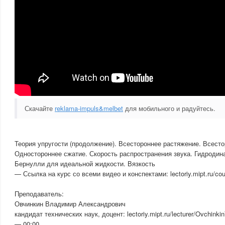
Скачайте
reklama-impuls&melbet
для мобильного и радуйтесь.
Теория упругости (продолжение). Всестороннее растяжение. Всесто
Одностороннее сжатие. Скорость распространения звука. Гидродина
Бернулли для идеальной жидкости. Вязкость
— Ссылка на курс со всеми видео и конспектами: lectoriy.mipt.ru/co
Преподаватель:
Овчинкин Владимир Александрович
кандидат технических наук, доцент: lectoriy.mipt.ru/lecturer/Ovchinki
— 00:00