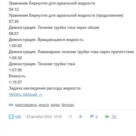
Уравнение Бернулли для идеальной жидкости
54:12
Уравнения Бернулли для идеальной жидкости (продолжение)
57:35
Демонстрация. Течение трубки тока через объем
58:57
Демонстрация. Вращающаяся жидкость
1:00:20
Демонстрация. Ламинарное течение трубки тока через препятствия
1:05:32
Демонстрация. Течение трубки тока
1:07:05
Вязкость
1:15:57
Задача нахождения расхода жидкости
Читать дальше →
криптовалюта
,
деньги
,
видео
,
биткоин
coin
23 декабря 2020, 16:43
0
731