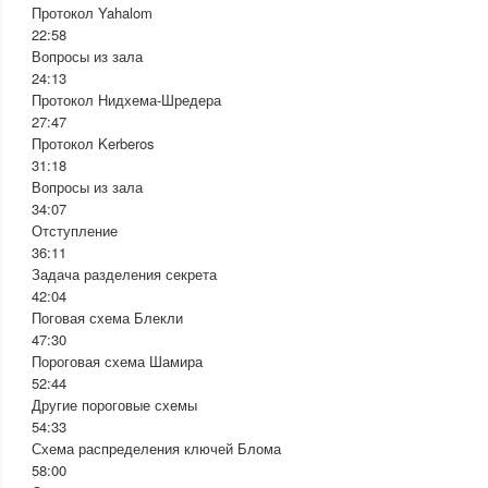
Протокол Yahalom
22:58
Вопросы из зала
24:13
Протокол Нидхема-Шредера
27:47
Протокол Kerberos
31:18
Вопросы из зала
34:07
Отступление
36:11
Задача разделения секрета
42:04
Поговая схема Блекли
47:30
Пороговая схема Шамира
52:44
Другие пороговые схемы
54:33
Схема распределения ключей Блома
58:00