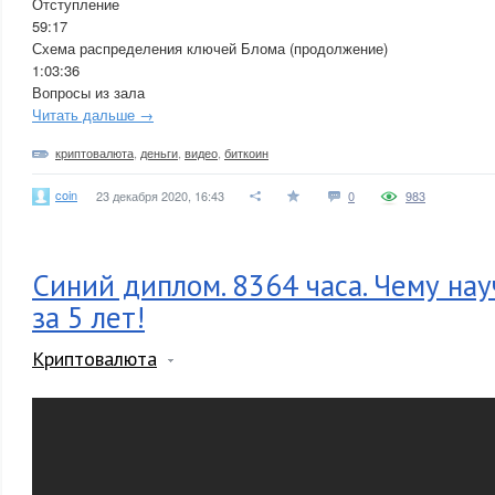
Отступление
59:17
Схема распределения ключей Блома (продолжение)
1:03:36
Вопросы из зала
Читать дальше →
криптовалюта
,
деньги
,
видео
,
биткоин
coin
23 декабря 2020, 16:43
0
983
Синий диплом. 8364 часа. Чему на
за 5 лет!
Криптовалюта