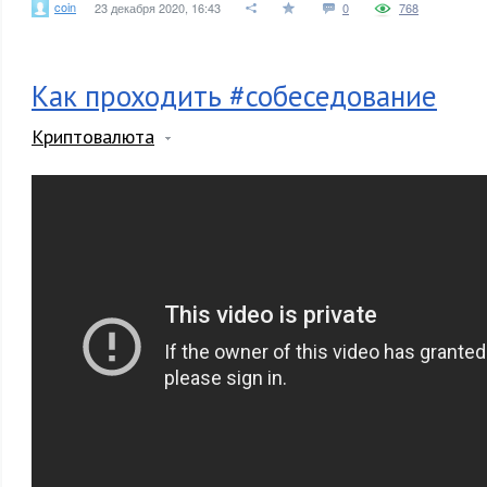
coin
23 декабря 2020, 16:43
0
768
Как проходить #собеседование
Криптовалюта