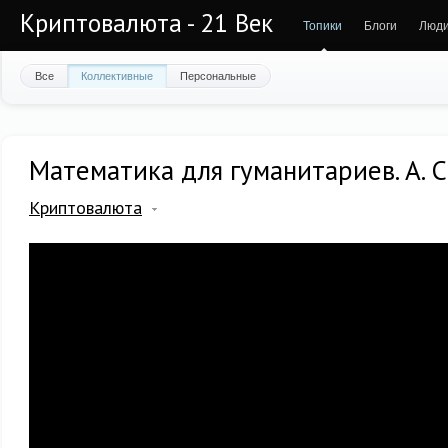
Криптовалюта - 21 Век
Топики
Блоги
Люд
Все
Коллективные
Персональные
Математика для гуманитариев. А. С
Криптовалюта