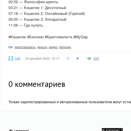
00:52 — Философия крипты
03:21 — Кошелек 1: Десктопный
07:18 — Кошелек 2: Онлайновый (Горячий)
09:20 — Кошелек 3: Аппаратный
11:56 — Где купить
#Кошелек #Биткоин #Криптовалюта #MyGap
криптовалюта
,
деньги
,
видео
,
биткоин
coin
24 декабря 2020, 16:17
559
0
комментариев
Только зарегистрированные и авторизованные пользователи могут оста
Вы можете