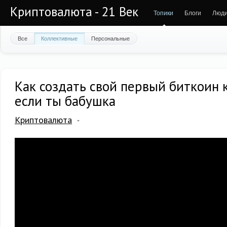
Криптовалюта - 21 Век
Топики
Блоги
Люд
Все
Коллективные
Персональные
Как создать свой первый биткоин 
если ты бабушка
Криптовалюта