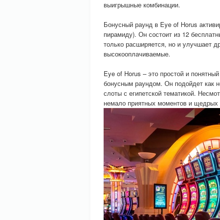
выигрышные комбинации.
Бонусный раунд в Eye of Horus активи
пирамиду). Он состоит из 12 бесплатн
только расширяется, но и улучшает д
высокооплачиваемые.
Eye of Horus – это простой и понятн
бонусным раундом. Он подойдет как н
слоты с египетской тематикой. Несмо
немало приятных моментов и щедрых 