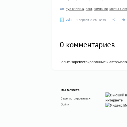
Eye of Horus
,
слот
,
компании
,
Merkur Gam
coin
1 апреля 2025, 12:49
0
комментариев
Только зарегистрированные и авторизов
Вы можете
Зарегистрироваться
Войти