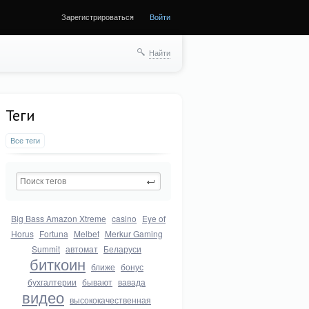
Зарегистрироваться
Войти
Найти
Теги
Все теги
Big Bass Amazon Xtreme
casino
Eye of
Horus
Fortuna
Melbet
Merkur Gaming
Summit
автомат
Беларуси
биткоин
ближе
бонус
бухгалтерии
бывают
вавада
видео
высококачественная