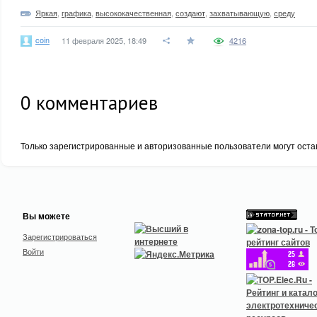
Яркая
,
графика
,
высококачественная
,
создают
,
захватывающую
,
среду
coin
11 февраля 2025, 18:49
4216
0
комментариев
Только зарегистрированные и авторизованные пользователи могут оста
Вы можете
Зарегистрироваться
Войти