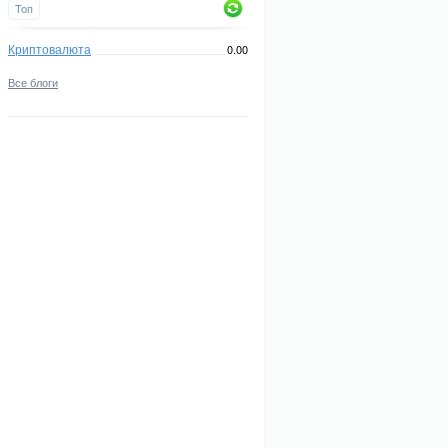
Топ
Криптовалюта
0.00
Все блоги