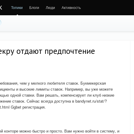
к
Топики
Блоги
Люди
Активность
екру отдают предпочтение
ребования, чем у мелкого любителя ставок. Букмекерская
ициенты и высокие лимиты ставок. Например, вы уже можете
ощью одной ставки. Вам решать, компенсирует ли клуб низкие
ние ставок. Сейчас всегда доступна в bandynet.ru/stat/?
t.html Ggbet регистрация.
й конторе можно быстро и просто. Вам нужно войти в систему, и