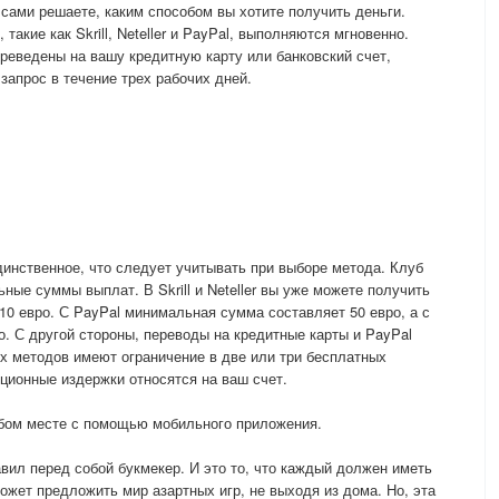
 сами решаете, каким способом вы хотите получить деньги.
акие как Skrill, Neteller и PayPal, выполняются мгновенно.
ереведены на вашу кредитную карту или банковский счет,
запрос в течение трех рабочих дней.
динственное, что следует учитывать при выборе метода. Клуб
ые суммы выплат. В Skrill и Neteller вы уже можете получить
10 евро. С PayPal минимальная сумма составляет 50 евро, а с
о. С другой стороны, переводы на кредитные карты и PayPal
х методов имеют ограничение в две или три бесплатных
кционные издержки относятся на ваш счет.
юбом месте с помощью мобильного приложения.
вил перед собой букмекер. И это то, что каждый должен иметь
ожет предложить мир азартных игр, не выходя из дома. Но, эта