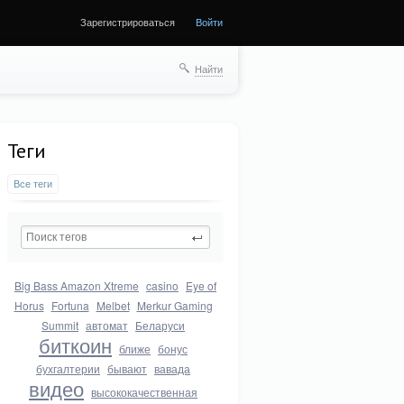
Зарегистрироваться
Войти
Найти
Теги
Все теги
Big Bass Amazon Xtreme
casino
Eye of
Horus
Fortuna
Melbet
Merkur Gaming
Summit
автомат
Беларуси
биткоин
ближе
бонус
бухгалтерии
бывают
вавада
видео
высококачественная