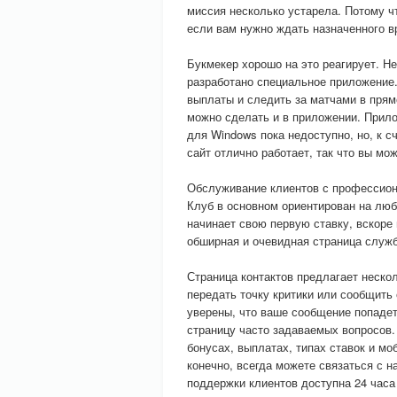
миссия несколько устарела. Потому чт
если вам нужно ждать назначенного в
Букмекер хорошо на это реагирует. Н
разработано специальное приложение.
выплаты и следить за матчами в прям
можно сделать и в приложении. Прило
для Windows пока недоступно, но, к 
сайт отлично работает, так что вы мо
Обслуживание клиентов с професси
Клуб в основном ориентирован на люби
начинает свою первую ставку, вскоре 
обширная и очевидная страница служ
Страница контактов предлагает неско
передать точку критики или сообщить
уверены, что ваше сообщение попадет
страницу часто задаваемых вопросов
бонусах, выплатах, типах ставок и мо
конечно, всегда можете связаться с н
поддержки клиентов доступна 24 часа 