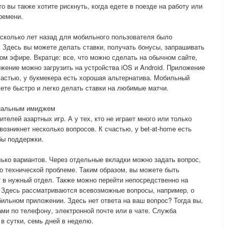
о вы также хотите рискнуть, когда едете в поезде на работу или
ремени.
есколько лет назад для мобильного пользователя было
 Здесь вы можете делать ставки, получать бонусы, запрашивать
ом эфире. Вкратце: все, что можно сделать на обычном сайте,
жение можно загрузить на устройства iOS и Android. Приложение
счастью, у букмекера есть хорошая альтернатива. Мобильный
жете быстро и легко делать ставки на любимые матчи.
ональным имиджем
телей азартных игр. А у тех, кто не играет много или только
возникнет несколько вопросов. К счастью, у bet-at-home есть
бы поддержки.
лько вариантов. Через отдельные вкладки можно задать вопрос,
 о технической проблеме. Таким образом, вы можете быть
 в нужный отдел. Также можно перейти непосредственно на
. Здесь рассматриваются всевозможные вопросы, например, о
бильном приложении. Здесь нет ответа на ваш вопрос? Тогда вы,
ами по телефону, электронной почте или в чате. Служба
в сутки, семь дней в неделю.