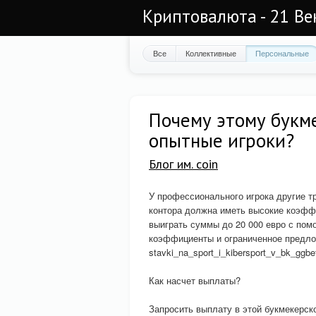
Криптовалюта - 21 Ве
Все
Коллективные
Персональные
Почему этому букм
опытные игроки?
Блог им. coin
У профессионального игрока другие т
контора должна иметь высокие коэфф
выиграть суммы до 20 000 евро с пом
коэффициенты и ограниченное предложе
stavki_na_sport_i_kibersport_v_bk_ggbe
Как насчет выплаты?
Запросить выплату в этой букмекерско