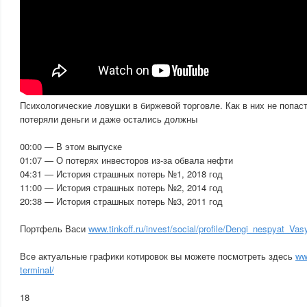
Психологические ловушки в биржевой торговле. Как в них не попаст
потеряли деньги и даже остались должны
00:00 — В этом выпуске
01:07 — О потерях инвесторов из-за обвала нефти
04:31 — История страшных потерь №1, 2018 год
11:00 — История страшных потерь №2, 2014 год
20:38 — История страшных потерь №3, 2011 год
Портфель Васи
www.tinkoff.ru/invest/social/profile/Dengi_nespyat_Vas
Все актуальные графики котировок вы можете посмотреть здесь
ww
terminal/
18