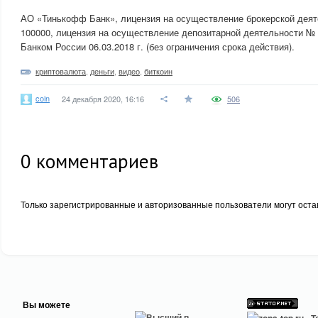
АО «Тинькофф Банк», лицензия на осуществление брокерской деят
100000, лицензия на осуществление депозитарной деятельности № 
Банком России 06.03.2018 г. (без ограничения срока действия).
криптовалюта
,
деньги
,
видео
,
биткоин
coin
24 декабря 2020, 16:16
506
0
комментариев
Только зарегистрированные и авторизованные пользователи могут оста
Вы можете