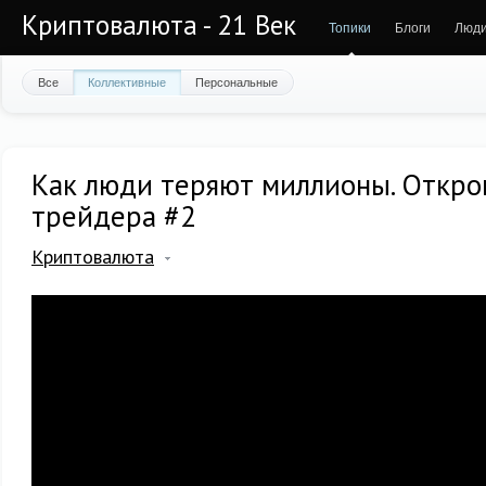
Криптовалюта - 21 Век
Топики
Блоги
Люд
Все
Коллективные
Персональные
Как люди теряют миллионы. Откро
трейдера #2
Криптовалюта